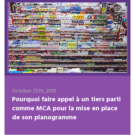
October 25th, 2019
Pourquoi faire appel à un tiers parti
comme MCA pour la mise en place
de son planogramme