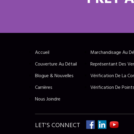
PRÊT À
Accueil
Marchandisage Au Dé
Couverture Au Détail
Représentant Des Ven
Blogue & Nouvelles
Vérification De La Co
Carrières
Vérification De Point
Nous Joindre
LET'S CONNECT