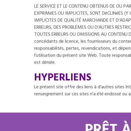
LE SERVICE ET LE CONTENU OBTENUS DE OU PAR L
EXPRIMéES OU IMPLICITES, SONT DéCLINéES (Y
IMPLICITES DE QUALITÉ MARCHANDE ET D'ADAP
ERREURS, DES PROBLÈMES OU D'AUTRES RESTRIC
TOUTES ERREURS OU OMISSIONS AU CONTENU DU PRÉSE
concédants de licence, les fournisseurs du conten
responsabilités, pertes, revendications, et dépense
l'utilisation du présent site Web. Toute responsa
est déniée.
HYPERLIENS
Le présent site offre des liens à d'autres sites 
renseignement sur ces sites n'a été endossé ou