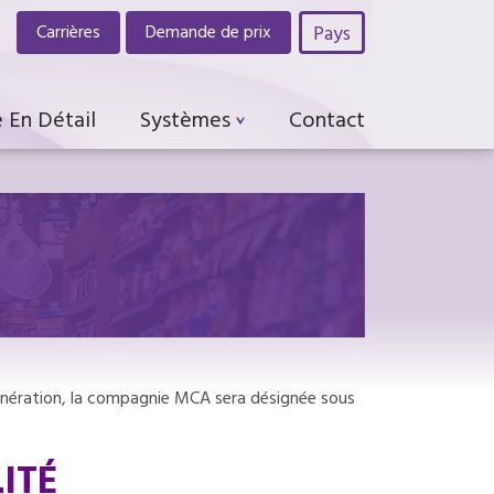
Pays
Carrières
Demande de prix
 En Détail
Systèmes
Contact
exonération, la compagnie MCA sera désignée sous
ITÉ