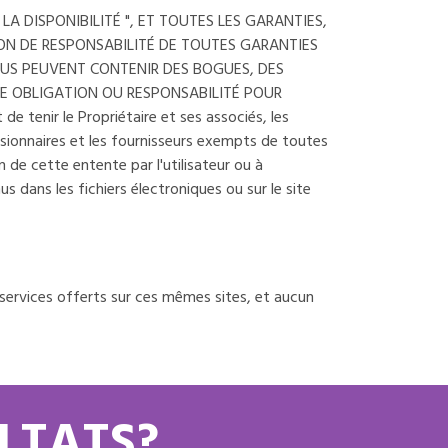
 LA DISPONIBILITÉ ", ET TOUTES LES GARANTIES,
ION DE RESPONSABILITÉ DE TOUTES GARANTIES
LUS PEUVENT CONTENIR DES BOGUES, DES
UNE OBLIGATION OU RESPONSABILITÉ POUR
tenir le Propriétaire et ses associés, les
essionnaires et les fournisseurs exempts de toutes
n de cette entente par l'utilisateur ou à
 dans les fichiers électroniques ou sur le site
 services offerts sur ces mêmes sites, et aucun