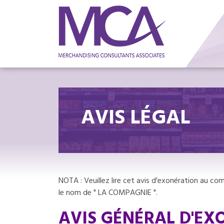
AVIS LÉGAL
NOTA : Veuillez lire cet avis d'exonération au co
le nom de " LA COMPAGNIE ".
AVIS GÉNÉRAL D'EX