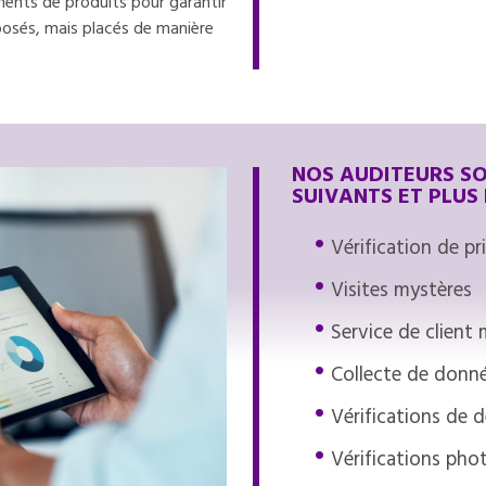
ements de produits pour garantir
posés, mais placés de manière
NOS AUDITEURS SO
SUIVANTS ET PLUS 
Vérification de pr
Visites mystères
Service de client
Collecte de donn
Vérifications de 
Vérifications ph