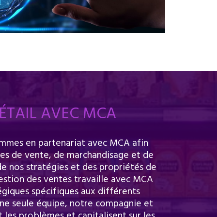
ÉTAIL AVEC MCA
sommes en partenariat avec MCA afin
pes de vente, de marchandisage et de
de nos stratégies et des propriétés de
estion des ventes travaille avec MCA
égiques spécifiques aux différents
une seule équipe, notre compagnie et
les problèmes et capitalisent sur les