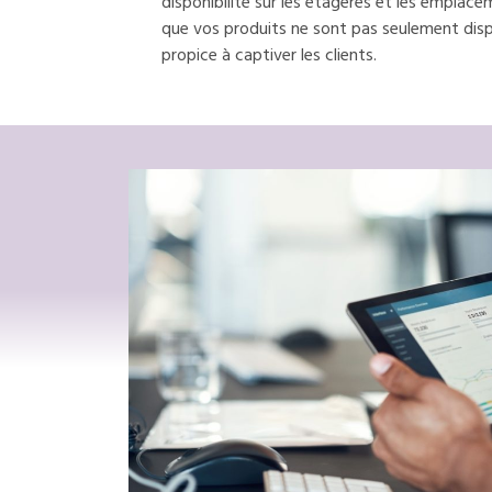
disponibilité sur les étagères et les emplac
que vos produits ne sont pas seulement dis
propice à captiver les clients.