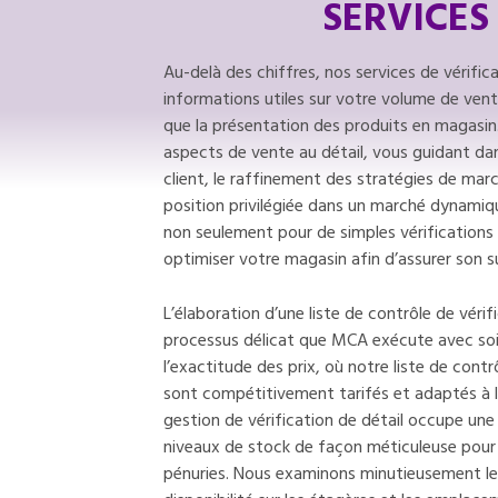
SERVICES
Au-delà des chiffres, nos services de vérific
informations utiles sur votre volume de vent
que la présentation des produits en magasin.
aspects de vente au détail, vous guidant dan
client, le raffinement des stratégies de mar
position privilégiée dans un marché dynamiq
non seulement pour de simples vérifications
optimiser votre magasin afin d’assurer son s
L’élaboration d’une liste de contrôle de vérif
processus délicat que MCA exécute avec soi
l’exactitude des prix, où notre liste de cont
sont compétitivement tarifés et adaptés à 
gestion de vérification de détail occupe une 
niveaux de stock de façon méticuleuse pour 
pénuries. Nous examinons minutieusement les