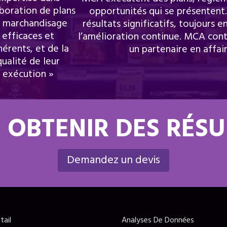
aboration de plans
opportunités qui se présentent
 marchandisage
résultats significatifs, toujours 
efficaces et
l’amélioration continue. MCA con
érents, et de la
un partenaire en affair
qualité de leur
exécution »
 OBTENIR DES RÉS
Demandez un devis
tail
Analyses De Données