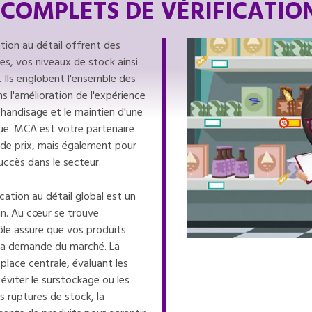
 COMPLETS DE VÉRIFICATIO
ation au détail offrent des
es, vos niveaux de stock ainsi
 Ils englobent l'ensemble des
s l'amélioration de l'expérience
chandisage et le maintien d'une
ue. MCA est votre partenaire
 de prix, mais également pour
uccès dans le secteur.
ication au détail global est un
n. Au cœur se trouve
rôle assure que vos produits
la demande du marché. La
place centrale, évaluant les
éviter le surstockage ou les
 ruptures de stock, la