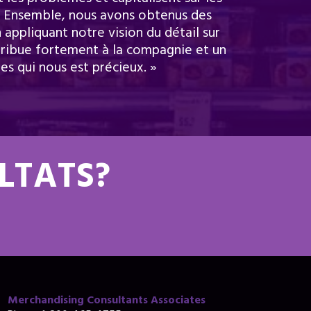
. Ensemble, nous avons obtenus des
en appliquant notre vision du détail sur
tribue fortement à la compagnie et un
es qui nous est précieux. »
ULTATS?
Merchandising Consultants Associates