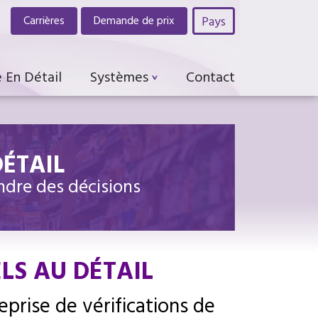
Pays
Carrières
Demande de prix
 En Détail
Systèmes
Contact
DÉTAIL
ndre des décisions
LS AU DÉTAIL
eprise de vérifications de