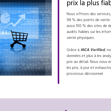
prix la plus fi
Nous offrons des services,
98 % des points de vente 
aussi 100 % des sites de dé
audits fiables sur les info
vente physiques.
Grâce à
MCA Verified
, n
données et plus à les analy
prix au détail. Nous nous 
les prix, à jour et exhaustiv
processus décisionnel.