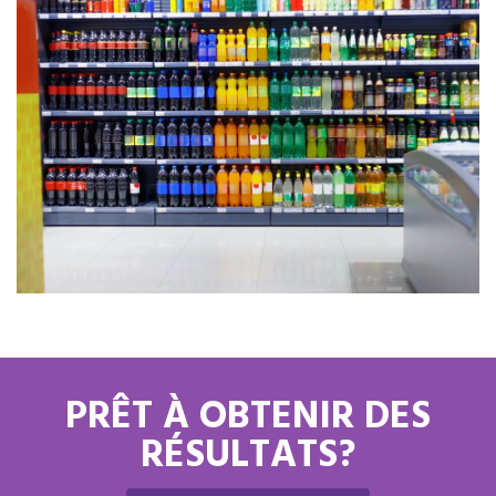
PRÊT À OBTENIR DES
RÉSULTATS?